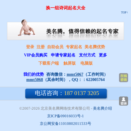
换一组诗词起名大全
TOP↑
登录
注册
自助会员
专家起名
美名腾优势
VIP会员购买
申请专家起名
支付方式
更多
下载客户端
触屏版
电脑版
我们的优势
咨询微信：
mmt5067
（工作时间）
mmt5068
（其余时间），QQ：：
622005764
电话咨询：
187 0137 3205
©2007-2026 北京美名腾网络技术有限公司
- 
美名腾介绍
京ICP备09016033号-1
京公网安备11010802011533号