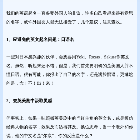
我们的英语起名一直备受外国人的非议，许多自己看起来很有意思
的名字，或许外国友人就无法接受了，几个建议，注意查收。
1、应避免的英文起名问题：日语名
一些对日本感兴趣的伙伴，会想要用Yoki、Roxas，Sakura作英文
名。虽然，听起来还不错，但是，我们首先要明确的是美国人并不
懂日语。很有可能，你报出了自己的名字，还是满脸懵逼，
更尴尬
的是，念！不！出！来！
2、去英美剧中汲取灵感
但事实上，如果一味照搬英美剧中的当红主角的英文名，或是模仿
经典人物的名字，效果反而适得其反。
换位思考，当一个老外和你
说，他的中文名是“尔康”，你的反应是什么？