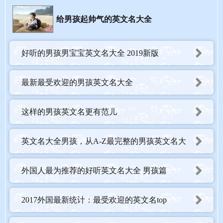
Jack上帝是尊贵的
给男孩起帅气的英文名大全
好听的男孩男宝宝英文名大全 2019新版
最新最受欢迎的男孩英文名大全
这样的男孩英文名更有范儿
英文名大全男孩，从A-Z最完整的男孩英文名大
全
三、男孩帅气英文名大气 带解释
外国人最为推荐的好听英文名大全 男孩篇
A开头的男孩帅气英文名
2017外国最新统计：最受欢迎的英文名top
Aaron 艾伦， 希伯来 巍然的高山，力量之山；受神启示的。