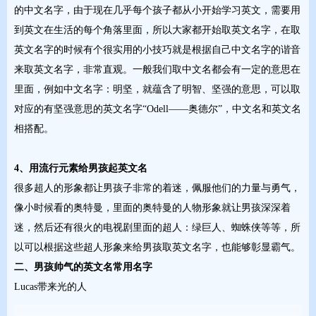
的中文名字，由于现在几乎每个孩子都从小开始学习英文，需要用
到英文在生活的每个角落里面，所以大家都开始取英文名字，在取
英文名字的时候有个很实用的小技巧就是根据自己中文名字的谐音
来取英文名字，非常直观。一般我们取中文名都会有一定的意思在
里面，例如中文名字：明坚，就蕴含了明智、坚强的意思，可以取
对应的有坚强意思的英文名字“Odell——奥德尔”，中文名和英文名
相搭配。
4、用流行元素给男孩起英文名
很多超人的形象都让男孩子非常的着迷，佩服他们的力量与勇气，
像小时候看的奥特曼，里面的奥特曼的人物形象就让男孩深深着
迷，然后还有很火的电视剧里面的超人：绿巨人、蜘蛛侠等等，所
以可以根据这些超人形象来给男孩取英文名字，也能够彰显霸气。
二、男孩帅气的英文名常用名字
Lucas带来光的人