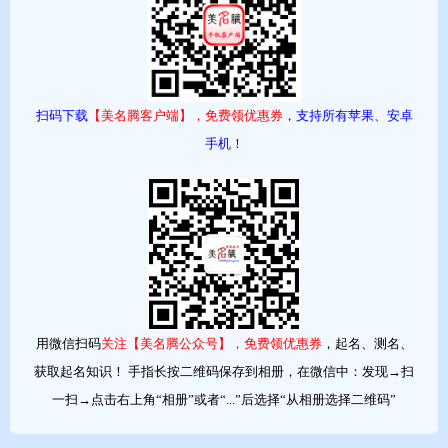
Michael神一般的
Dylan传说的海上英雄
扫码下载
【美名腾客户端】，免费领优惠券
，支持所有苹果、安卓
Connor爱狼者
手机！
Jacob替代者，替补者
Ethan坚定的，有力的
Daniel神为吾法
用微信扫码
关注【美名腾公众号】，免费领优惠券
，起名、测名、
Logan小洞，凹地
获取起名知识！ 手指长按二维码保存到相册，在微信中：发现→扫
一扫→点击右上角“相册”或者“...”后选择“从相册选择二维码”
Caleb忠诚的，勇猛的