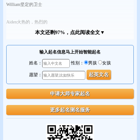
William坚定的卫士
Aiden火热的，热烈的
本文还剩97%，点此阅读全文▼
Alexande人类的卫士
输入起名信息马上开始智能起名
JacksonJACK之子
姓名：
性别：
男孩
女孩
Benjamin南方之子
愿望：
Christopher背基督的人
Matthew上帝的礼物
Nicholas人民的胜利