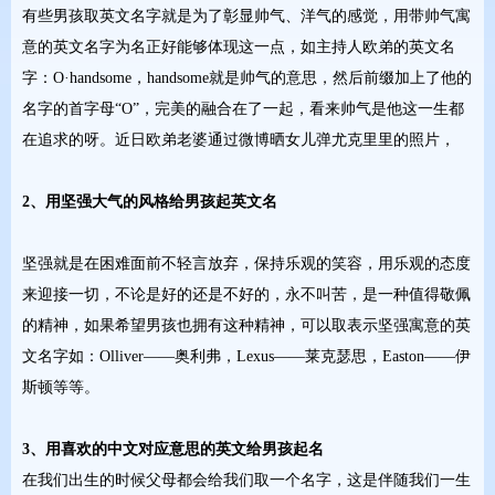
有些男孩取英文名字就是为了彰显帅气、洋气的感觉，用带帅气寓
意的英文名字为名正好能够体现这一点，如主持人欧弟的英文名
字：O·handsome，handsome就是帅气的意思，然后前缀加上了他的
名字的首字母“O”，完美的融合在了一起，看来帅气是他这一生都
在追求的呀。近日欧弟老婆通过微博晒女儿弹尤克里里的照片，
2、用坚强大气的风格给男孩起英文名
坚强就是在困难面前不轻言放弃，保持乐观的笑容，用乐观的态度
来迎接一切，不论是好的还是不好的，永不叫苦，是一种值得敬佩
的精神，如果希望男孩也拥有这种精神，可以取表示坚强寓意的英
文名字如：Olliver——奥利弗，Lexus——莱克瑟思，Easton——伊
斯顿等等。
3、用喜欢的中文对应意思的英文给男孩起名
在我们出生的时候父母都会给我们取一个名字，这是伴随我们一生