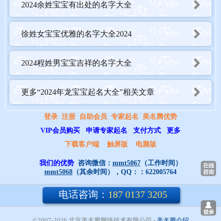
2024余姓宝宝有出处的名字大全
徐姓女宝宝优雅的名字大全2024
2024程姓男宝宝吉祥的名字大全
更多“2024年龙宝宝起名大全”相关文章
登录
注册
自助会员
专家起名
美名腾优势
VIP会员购买
申请专家起名
支付方式
更多
下载客户端
触屏版
电脑版
我们的优势
咨询微信：
mmt5067
（工作时间）
mmt5068
（其余时间），QQ：：
622005764
电话咨询：
187 0137 3205
朱姓男宝宝好听的名字大全2024
©2007-2026 北京美名腾网络技术有限公司
- 
美名腾介绍