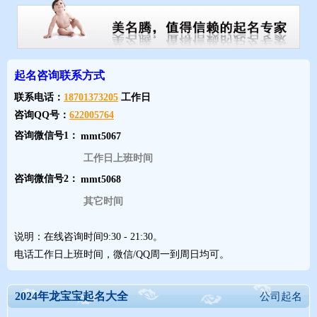
起名咨询联系方式
联系电话：
18701373205
工作日
咨询QQ号：
622005764
咨询微信号1：
工作日上班时间
咨询微信号2：
其它时间
朱姓男宝宝好听的名字精选2024
说明：在线咨询时间9:30 - 21:30。
电话工作日上班时间，微信/QQ周一到周日均可。
【朱云波】
2024年龙宝宝起名大全
公司起名
波从生肖上看，生肖为龙，名字中应有氵部首为吉，波的部首为