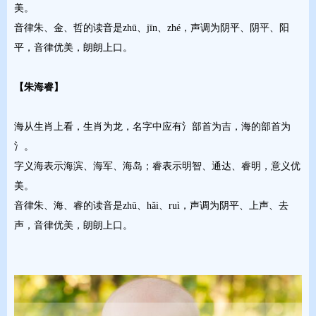
美。
音律朱、金、哲的读音是zhū、jīn、zhé，声调为阴平、阴平、阳
平，音律优美，朗朗上口。
【朱海睿】
海从生肖上看，生肖为龙，名字中应有氵部首为吉，海的部首为
氵。
字义海表示海滨、海军、海岛；睿表示明智、通达、睿明，意义优
美。
音律朱、海、睿的读音是zhū、hǎi、ruì，声调为阴平、上声、去
声，音律优美，朗朗上口。