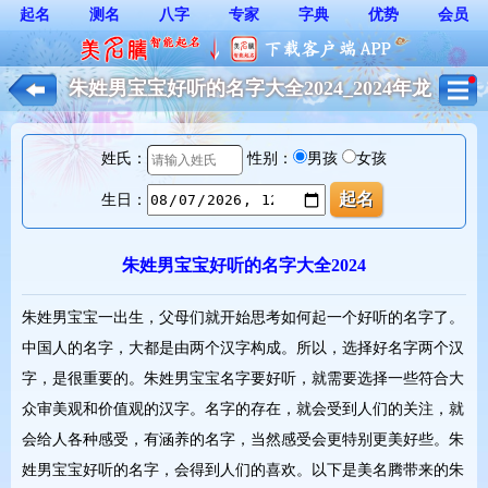
起名
测名
八字
专家
字典
优势
会员
朱姓男宝宝好听的名字大全2024_2024年龙
宝宝起名大全*
姓氏：
性别：
男孩
女孩
生日：
朱姓男宝宝好听的名字大全2024
朱姓男宝宝一出生，父母们就开始思考如何起一个好听的名字了。
中国人的名字，大都是由两个汉字构成。所以，选择好名字两个汉
字，是很重要的。朱姓男宝宝名字要好听，就需要选择一些符合大
众审美观和价值观的汉字。名字的存在，就会受到人们的关注，就
会给人各种感受，有涵养的名字，当然感受会更特别更美好些。朱
姓男宝宝好听的名字，会得到人们的喜欢。以下是美名腾带来的朱