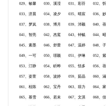
029、敏馨 030、溪滢 031、彩芬 032、
033、济晨 034、凌夕 035、晴宸 036、
037、梦岚 038、博月 039、沛颖 040、
041、智亮 042、杰鸾 043、钟毓 044、
045、素墨 046、舒蕾 047、温婷 048、
049、一可 050、璟颖 051、伊琳 052、
053、汀静 054、盺晔 055、恬多 056、
057、姿萱 058、波婷 059、茹晶 060、
061、桂陈 062、宝丹 063、琼力 064、
065、慕雪 066、若未 067、文淇 068、