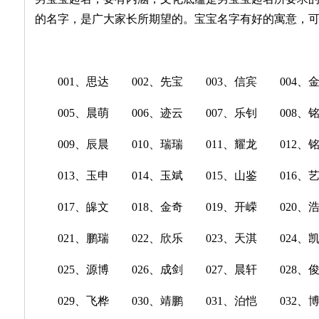
的名字，是广大家长所期望的。宝宝名字有好的寓意，
001、思达 002、先宝 003、信宾 004、
005、晨萌 006、迹云 007、乐钊 008、
009、辰晨 010、瑞瑞 011、耀龙 012、
013、玉申 014、玉斌 015、山鉴 016、
017、皞文 018、金奇 019、开嵘 020、
021、鹏瑞 022、欣乐 023、天淇 024、
025、源博 026、成剑 027、晨轩 028、
029、飞桦 030、靖鹏 031、泊恺 032、