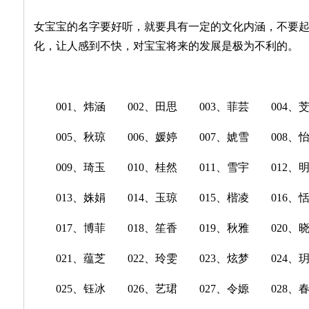
女宝宝的名字要好听，就要具有一定的文化内涵，不要
化，让人感到不快，对宝宝将来的发展是极为不利的。
001、炜涵 002、田思 003、菲芸 004、
005、秋琼 006、媛婷 007、婋雪 008、
009、琦玉 010、桂然 011、雪宇 012、
013、姝娟 014、玉琼 015、楷凌 016、
017、博菲 018、笙香 019、秋雅 020、
021、蕴芝 022、玲雯 023、炫梦 024、
025、钰冰 026、艺珺 027、令嫄 028、