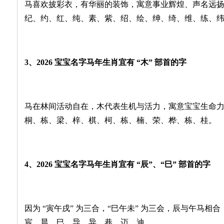
马喜欢披彩衣，有华丽的装饰，寓意事业辉煌、声名远
纪、约、红、纯、素、紫、绍、绘、绅、绮、维、练、
3、2026 宝宝名字马年生肖宜有 “木” 部首的字
马在林间活动自在，木代表生机与活力，寓意宝宝生命
桐、栋、梁、梓、棋、柯、栋、楠、荣、桦、栋、桂。
4、2026 宝宝名字马年生肖宜有 “辰”、“巳” 部首的字
因为 “寅午戌” 为三合，“巳午未” 为三会，辰与午马
宸、晨、巳、导、异、巷、迈、迪。