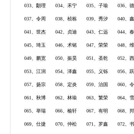
033、朙理 034、禾宁 035、子瑜 036、
037、令周 038、桢栋 039、秀汐 040、
041、世杰 042、贞迪 043、仁远 044、
045、琦玉 046、术铭 047、荣荣 048、
049、鹏宽 050、振昊 051、圣乾 052、
053、江润 054、泽鑫 055、义铄 056、
057、扬宗 058、定炎 059、治国 060、
061、秋博 062、林瑜 063、繁荣 064、
065、举瑞 066、榆轩 067、有明 068、
069、仕捷 070、仲松 071、罗鑫 072、