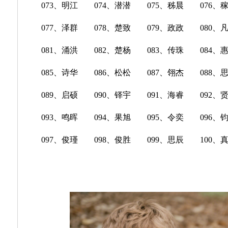
073、明江 074、潜潜 075、秭晨 076、
077、泽群 078、楚致 079、政政 080、
081、涌洪 082、楚杨 083、传珠 084、
085、诗华 086、松松 087、翎杰 088、
089、启硕 090、铎宇 091、海睿 092、
093、鸣晖 094、果旭 095、令奕 096、
097、俊瑾 098、俊胜 099、思辰 100、