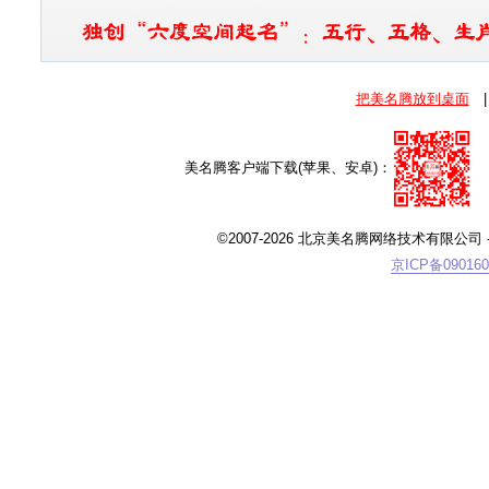
把美名腾放到桌面
|
美名腾客户端下载(苹果、安卓)：
©2007-2026 北京美名腾网络技术有限公司
-
京ICP备090160