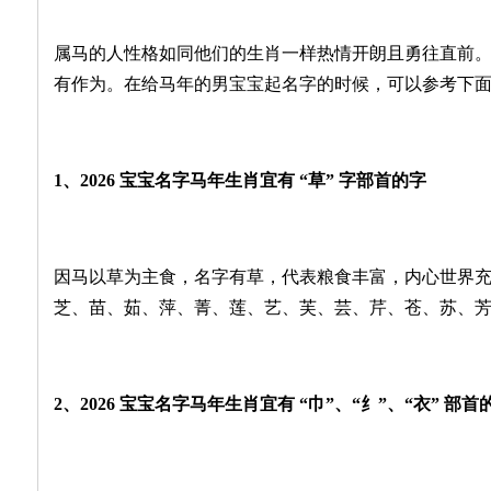
属马的人性格如同他们的生肖一样热情开朗且勇往直前
有作为。在给马年的男宝宝起名字的时候，可以参考下
1、2026 宝宝名字马年生肖宜有 “草” 字部首的字
因马以草为主食，名字有草，代表粮食丰富，内心世界
芝、苗、茹、萍、菁、莲、艺、芙、芸、芹、苍、苏、
2、2026 宝宝名字马年生肖宜有 “巾”、“纟”、“衣” 部首