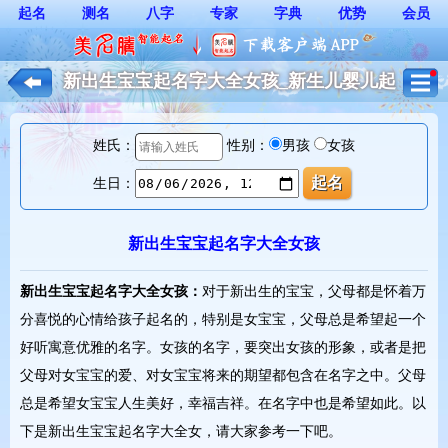
起名
测名
八字
专家
字典
优势
会员
新出生宝宝起名字大全女孩_新生儿婴儿起
名*
姓氏：
性别：
男孩
女孩
生日：
新出生宝宝起名字大全女孩
新出生宝宝起名字大全女孩：
对于新出生的宝宝，父母都是怀着万
分喜悦的心情给孩子起名的，特别是女宝宝，父母总是希望起一个
好听寓意优雅的名字。女孩的名字，要突出女孩的形象，或者是把
父母对女宝宝的爱、对女宝宝将来的期望都包含在名字之中。父母
总是希望女宝宝人生美好，幸福吉祥。在名字中也是希望如此。以
下是新出生宝宝起名字大全女，请大家参考一下吧。