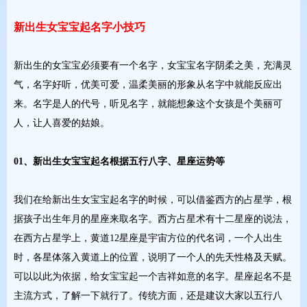
新出生女宝宝起名字小技巧
新出生的女宝宝必须要有一个名字，女宝宝名字阴柔之美，充满灵
气，名字好听，优美可爱，温柔美丽的形象从名字中就能反应出
来。名字是人的代号，听见名字，就能想象这个女孩是个美丽可
人，让人喜爱的姑娘。
01、新出生女宝宝起名根据五行八字、星座运势等
我们在给新出生女宝宝起名字的时候，可以借鉴西方的占星学，根
据孩子出生年月的星座来取名字。西方占星术有十二星座的说法，
在西方占星学上，黄道12星座是宇宙方位的代名词，一个人出生
时，各星体落入黄道上的位置，说明了一个人的先天性格及天赋。
可以以此为依据，给女宝宝起一个吉祥如意的名字。星座起名不是
主流方式，了解一下就行了。传统方面，还是建议大家以五行八