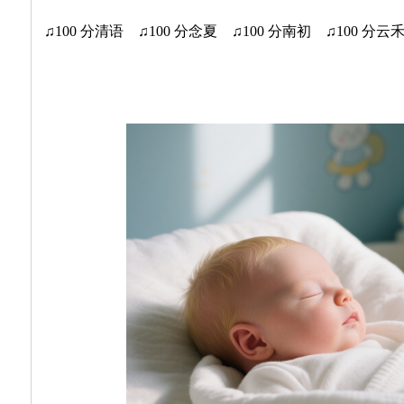
♫100 分清语 ♫100 分念夏 ♫100 分南初 ♫100 分云