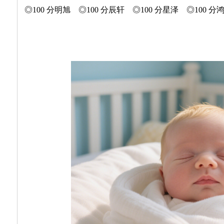
◎100 分明旭 ◎100 分辰轩 ◎100 分星泽 ◎100 分