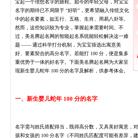
宝起一个理想名字的旅程。如今的年轻父母，对宝宝
名字的期待已不局限于 “好听”，更希望融入传统文化
中的起名要素，如五行、五格、生肖、周易八卦等。
然而，这些知识较为专业，掌握起来需要时间。不
过，美名腾起名网的智能起名系统能轻松解决这一难
题 —— 通过科学打分机制，为宝宝筛选出寓意美
好、要素契合的高分名字。若能打 100 分，便是集多
重优势于一体的好名字。下面美名腾起名网为大家呈
现新生婴儿蛇年 100 分的名字及解析，供参考体会。
一、新生婴儿蛇年 100 分的名字
名字需与姓氏搭配得当，既得高分数，又具美好寓意，
孩和女孩的 100 分名字（不同姓氏匹配度可能有差异