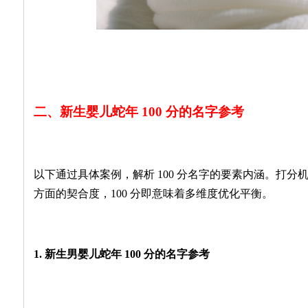
二、新生婴儿蛇年 100 分的名字参考
以下通过具体案例，解析 100 分名字的要素内涵。打
方面的契合度，100 分即意味着多维度优化平衡。
1. 新生男婴儿蛇年 100 分的名字参考