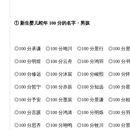
① 新生婴儿蛇年 100 分的名字・男孩
◎100 分承谦 ◎100 分翊川 ◎100 分景行 ◎100 分
◎100 分明煜 ◎100 分云舟 ◎100 分鸿羽 ◎100 分
◎100 分修远 ◎100 分沐宸 ◎100 分峻熙 ◎100 分
◎100 分哲宁 ◎100 分亦辰 ◎100 分知远 ◎100 分
◎100 分予安 ◎100 分墨宸 ◎100 分景谦 ◎100 分
◎100 分言蹊 ◎100 分鸿涛 ◎100 分明烁 ◎100 分
◎100 分思齐 ◎100 分翊鸣 ◎100 分牧川 ◎100 分