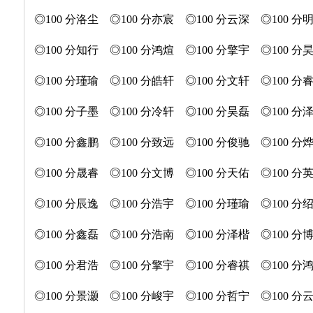
◎100 分洛尘 ◎100 分亦宸 ◎100 分云深 ◎100 分
◎100 分知行 ◎100 分鸿煊 ◎100 分擎宇 ◎100 分
◎100 分瑾瑜 ◎100 分皓轩 ◎100 分文轩 ◎100 分
◎100 分子墨 ◎100 分冷轩 ◎100 分昊磊 ◎100 分
◎100 分鑫鹏 ◎100 分致远 ◎100 分俊驰 ◎100 分
◎100 分晟睿 ◎100 分文博 ◎100 分天佑 ◎100 分
◎100 分辰逸 ◎100 分浩宇 ◎100 分瑾瑜 ◎100 分
◎100 分鑫磊 ◎100 分浩南 ◎100 分泽楷 ◎100 分
◎100 分君浩 ◎100 分擎宇 ◎100 分睿祺 ◎100 分
◎100 分景灏 ◎100 分峻宇 ◎100 分哲宁 ◎100 分