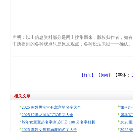
声明：以上信息资料部分是网上搜集而来，版权归作者，如有
中所提到的各种观点只是原文观点，各种说法未经一一确认。
【字体：
【打印】
【关闭】
相关文章
2025 熊姓男宝宝有寓意的名字大全
如何起
2025 蛇年龙凤胎宝宝名字大全
属马宝
蛇年女宝宝起名字测试打分 100 分名字解析
202
2025 李姓女孩有涵养的名字大全
2025