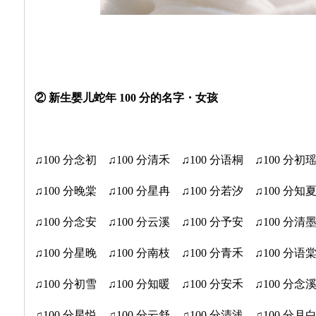
② 新生婴儿蛇年 100 分的名字・女孩
♫100 分念初 ♫100 分清禾 ♫100 分语桐 ♫100 分初
♫100 分晚棠 ♫100 分星冉 ♫100 分若汐 ♫100 分知
♫100 分念安 ♫100 分云溪 ♫100 分予安 ♫100 分清
♫100 分星晚 ♫100 分南枝 ♫100 分青禾 ♫100 分语
♫100 分初雪 ♫100 分知暖 ♫100 分安禾 ♫100 分念
♫100 分星悦 ♫100 分云舒 ♫100 分清浅 ♫100 分月