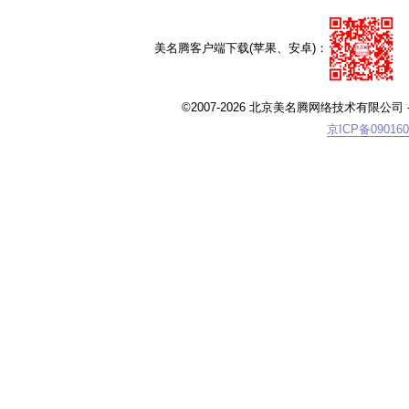
美名腾客户端下载(苹果、安卓)：
©2007-2026 北京美名腾网络技术有限公司
-
京ICP备090160