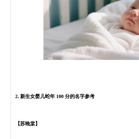
2. 新生女婴儿蛇年 100 分的名字参考
【苏晚棠】