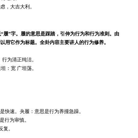
考虑，大吉大利。
“履”字。履的意思是踩踏，引伸为行为和行为准则。由
所以用它作为标题。全卦内容主要讲人的行为修养。
履；行为清正纯洁。
坦坦：宽 广坦荡。
字，意思是快速。夬履：意思是行为养撞急躁。
思是行为审慎。
：反复。