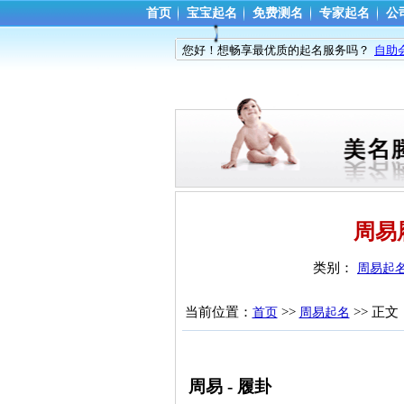
首页
宝宝起名
免费测名
专家起名
公
您好！想畅享最优质的起名服务吗？
自助
周易
类别： 
周易起
当前位置：
>> 
>> 正文
首页
周易起名
周易 - 履卦