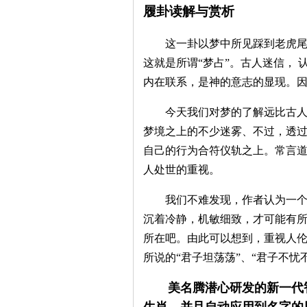
履卦读解与赏析
这一卦以梦中所见踩到老虎尾巴
这就是所谓“梦占”。古人迷信，
内在联系，是神的意志的显现。
今天我们对梦的了解远比古人深
梦境之上的不少迷雾、不过，透
自己的行为合符仪轨之上。常言
人处世的重视。
我们不难发现，作者认为一个有
沉着冷静，机敏细致，才可能有
所在吧。由此可以想到，重视人
所说的“君子坦荡荡”、“君子不忧
美名腾潜心研发的新一代
生肖，并且自动应用到名字的