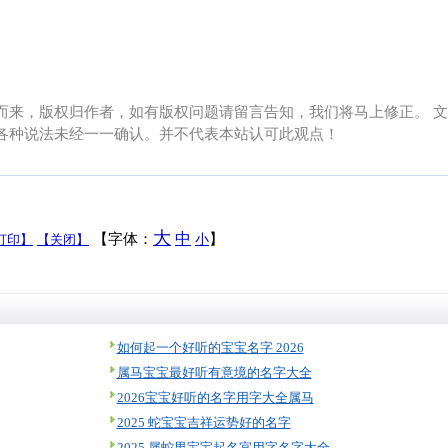
而来，版权归作者，如有版权问题请留言告知，我们将马上修正。 文
各种说法未经一一确认。并不代表本站认可此观点！
大
中
【字体：
】
打印】
【关闭】
小
如何起一个好听的宝宝名字 2026
属马宝宝最好听有意境的名字大全
2026宝宝好听的名字用字大全属马
2025 蛇宝宝吉祥运势好的名字
2025 属蛇男宝宝起名宜用字名字大全