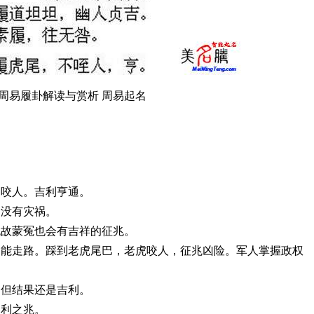
周易履卦解读与赏析 周易起名
不咬人。吉利亨通。
，没有灾祸。
无故蒙冤也会有吉祥的征兆。
却能走路。踩到老虎尾巴，老虎咬人，征兆凶险。军人掌握政权
，但结果还是吉利。
不利之兆。