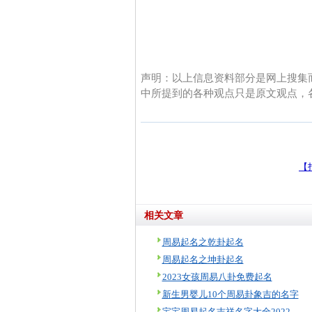
声明：以上信息资料部分是网上搜集
中所提到的各种观点只是原文观点，
【
相关文章
周易起名之乾卦起名
周易起名之坤卦起名
2023女孩周易八卦免费起名
新生男婴儿10个周易卦象吉的名字
宝宝周易起名吉祥名字大全2022