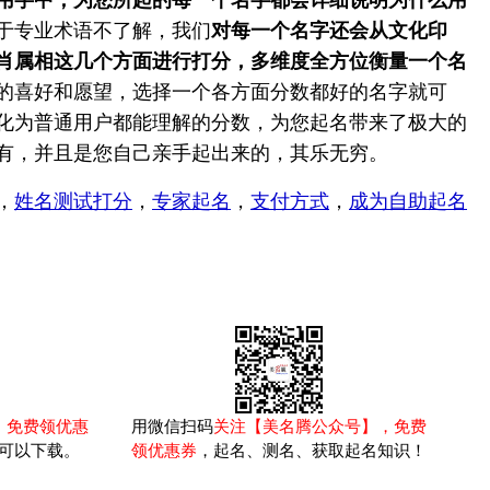
于专业术语不了解，我们
对每一个名字还会从文化印
肖属相这几个方面进行打分，多维度全方位衡量一个名
的喜好和愿望，选择一个各方面分数都好的名字就可
化为普通用户都能理解的分数，为您起名带来了极大的
有，并且是您自己亲手起出来的，其乐无穷。
，
姓名测试打分
，
专家起名
，
支付方式
，
成为自助起名
，免费领优惠
用微信扫码
关注【美名腾公众号】，免费
可以下载。
领优惠券
，起名、测名、获取起名知识！