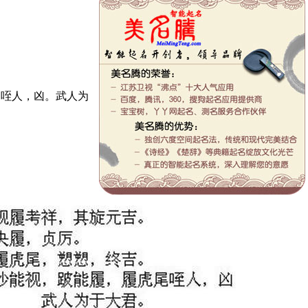
，咥人，凶。武人为