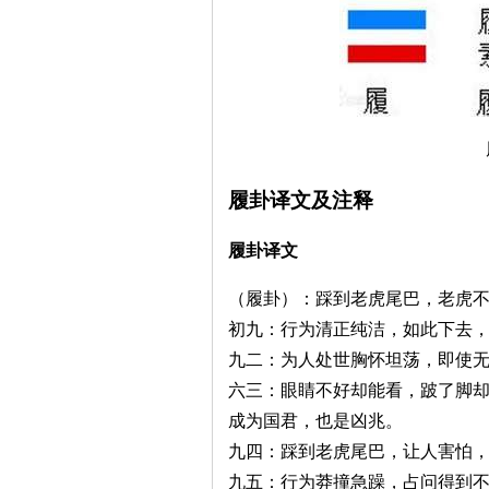
履卦译文及注释
履卦译文
（履卦）：踩到老虎尾巴，老虎
初九：行为清正纯洁，如此下去
九二：为人处世胸怀坦荡，即使
六三：眼睛不好却能看，跛了脚
成为国君，也是凶兆。
九四：踩到老虎尾巴，让人害怕
九五：行为莽撞急躁，占问得到