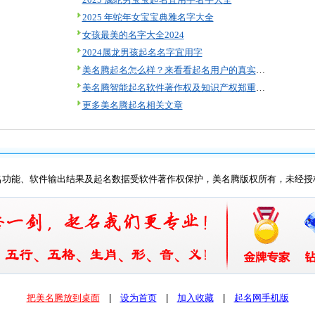
2025 年蛇年女宝宝典雅名字大全
女孩最美的名字大全2024
2024属龙男孩起名名字宜用字
美名腾起名怎么样？来看看起名用户的真实评价！
美名腾智能起名软件著作权及知识产权郑重声明
更多美名腾起名相关文章
名功能、软件输出结果及起名数据受软件著作权保护，美名腾版权所有，未经授
把美名腾放到桌面
| 
设为首页
| 
加入收藏
| 
起名网手机版