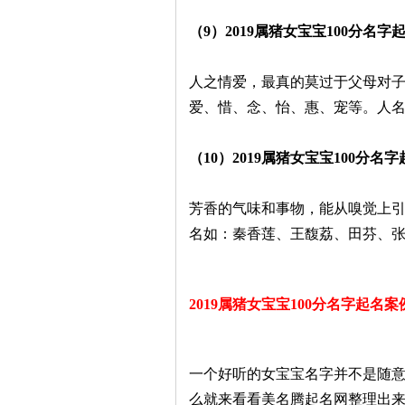
（9）2019属猪女宝宝100分名
人之情爱，最真的莫过于父母对
爱、惜、念、怡、惠、宠等。人
（10）2019属猪女宝宝100分名
芳香的气味和事物，能从嗅觉上
名如：秦香莲、王馥荔、田芬、
2019属猪女宝宝100分名字起名
一个好听的女宝宝名字并不是随
么就来看看美名腾起名网整理出