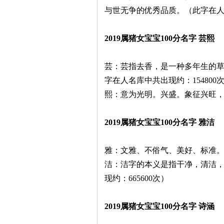
与世无争的优秀品质。（此字在人名
2019属猪女宝宝100分名字 芸熙
芸：芸指去香，是一种多年生的
字在人名库中共出现约：154800
熙：意为光明。兴盛。象征兴旺，
2019属猪女宝宝100分名字 雅洁
雅：文雅、不俗气、美好、标准。象
洁：洁字的本义是指干净，清洁
现约：665600次）
2019属猪女宝宝100分名字 诗涵