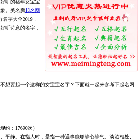
而好听的猪年女宝宝
印象。美名腾
起名网
名字大全2019，
个好听诗意的名字，
想不想要起一个这样的女宝宝名字？下面就一起来参考下起名网
约：17690次）
响、平静。在指人时，是指一种遇事能够静心静气、淡泊相处、