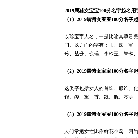
2019属猪女宝宝100分名字起名
（1）2019属猪女宝宝100分名
以珍宝字人名，一是比喻其尊贵
门。这方面的字有：玉、珠、宝
玲、丛珊、琼瑶、李玲玉、朱琳
（2）2019属猪女宝宝100分名
这类字包括女人的首饰、服饰、
锦、缨、黛、香、线、瓶、琴等
（3）2019属猪女宝宝100分名
人们常把女性比作鲜花小鸟，因