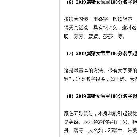
（6）2019属猪女宝宝100分名
按读音习惯，重叠字一般读轻声
得天真活泼，具有“小”义，这种
盼、芳芳、媛媛、莎莎、等。
（7）2019属猪女宝宝100分名
这是最基本的方法。带有女字旁的
利”，这类名字很多，如玉婷、素
（8）2019属猪女宝宝100分名
颜色五彩缤纷，本身就能引起视
是美感。表示色彩的字有：彩、
丹、碧等，人名如：邓碧兰、朱