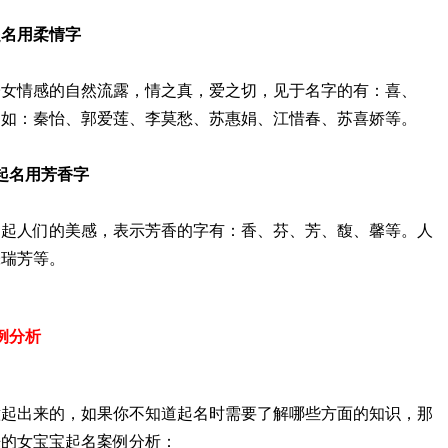
字起名用柔情字
子女情感的自然流露，情之真，爱之切，见于名字的有：喜、
名如：秦怡、郭爱莲、李莫愁、苏惠娟、江惜春、苏喜娇等。
字起名用芳香字
引起人们的美感，表示芳香的字有：香、芬、芳、馥、馨等。人
张瑞芳等。
案例分析
意起出来的，如果你不知道起名时需要了解哪些方面的知识，那
来的女宝宝起名案例分析：