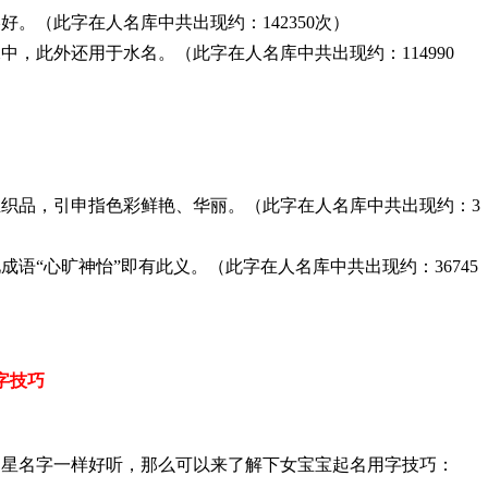
。（此字在人名库中共出现约：142350次）
，此外还用于水名。（此字在人名库中共出现约：114990
织品，引申指色彩鲜艳、华丽。（此字在人名库中共出现约：3
语“心旷神怡”即有此义。（此字在人名库中共出现约：36745
用字技巧
明星名字一样好听，那么可以来了解下女宝宝起名用字技巧：