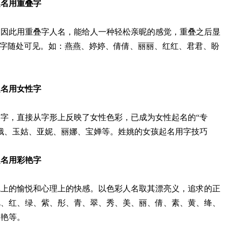
字起名用重叠字
，因此用重叠字人名，能给人一种轻松亲昵的感觉，重叠之后显
名字随处可见。如：燕燕、婷婷、倩倩、丽丽、红红、君君、盼
字起名用女性字
字，直接从字形上反映了女性色彩，已成为女性起名的“专
娥、玉姑、亚妮、丽娜、宝婵等。姓姚的女孩起名用字技巧
字起名用彩艳字
觉上的愉悦和心理上的快感。以色彩人名取其漂亮义，追求的正
艳、红、绿、紫、彤、青、翠、秀、美、丽、倩、素、黄、绛、
美艳等。