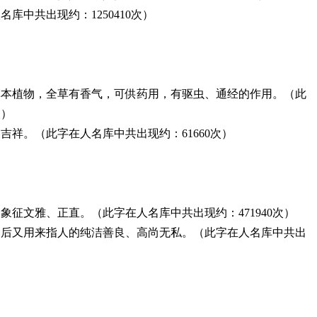
库中共出现约：1250410次）
草本植物，全草有香气，可供药用，有驱虫、通经的作用。（此
次）
吉祥。（此字在人名库中共出现约：61660次）
征文雅、正直。（此字在人名库中共出现约：471940次）
，后又用来指人的纯洁善良、高尚无私。（此字在人名库中共出