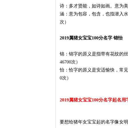
诗：多才贤能，如诗如画。意为美好
涵：意为包容，包含，也指潜入水中
次）
2019属猪女宝宝100分名字 锦怡
锦：锦字的原义是指带有花纹的丝
46700次）
怡：恰字的原义是安适愉快，常见成
0次）
2019属猪女宝宝100分名字起名
要想给猪年女宝宝起的名字像女