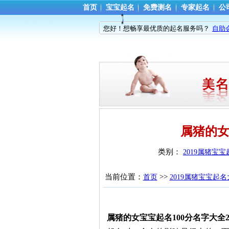
首页
宝宝起名
免费测名
专家起名
公
您好！想畅享最优质的起名服务吗？
自助
属猪的女
类别： 
2019属猪宝
当前位置：
>> 
首页
2019属猪宝宝起
属猪的女宝宝起名100分名字大全20