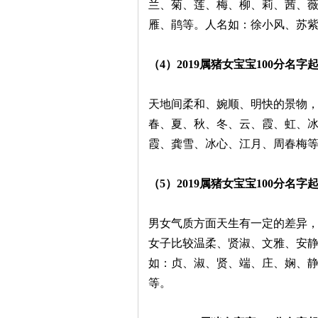
兰、菊、莲、梅、柳、莉、茜、
雁、鹃等。人名如：徐小风、苏
（4）2019属猪女宝宝100分名
天地间柔和、婉顺、明快的景物
春、夏、秋、冬、云、霞、虹、
霞、龚雪、冰心、江月、周春梅
（5）2019属猪女宝宝100分名
男女气质方面天生有一定的差异
女子比较温柔、贤淑、文雅、安
如：贞、淑、贤、端、庄、娴、
等。