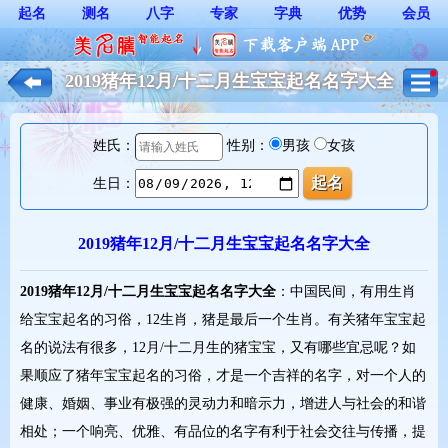
起名
测名
八字
专家
字典
优势
会员
2019猪年12月/十二月生宝宝起名名字大全
_2019属猪宝宝起名大全*
姓氏：
性别：
男孩
女孩
生日：
2019猪年12月/十二月生宝宝起名名字大全
2019猪年12月/十二月生宝宝起名名字大全
：中国民间，有用生肖
给宝宝起名的习俗，12生肖，猪是最后一个生肖。有关猪年宝宝起
名的说法有很多，12月/十二月生的猪宝宝，又有哪些宜忌呢？如
果顺应了猪年宝宝起名的习俗，才是一个吉祥的名字，对一个人的
健康、婚姻、事业有极强的灵动力和暗示力，增进人与社会的和谐
相处；一个响亮、优雅、有品位的名字有利于社会交往与传播，提