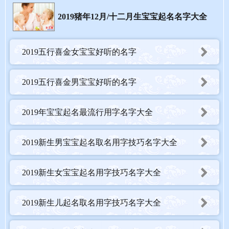
类拔萃的发展，有得意也有失意。这种人的运线，虽有天赐食禄，
无奈权力事业职务上易受阻，重信旁人言，立定注意，默默而做，
2019猪年12月/十二月生宝宝起名名字大全
纵有是非阻碍，也会于无形中解除，若强硬抵抗，则易陷于僵局以
致影响家庭钱财，所以要小心。
2019五行喜金女宝宝好听的名字
2019猪年12月/十二月生宝宝起名宜忌
2019五行喜金男宝宝好听的名字
生肖是民俗，各地说法不同，美名腾起名网收集整理了部分说法。
2019年宝宝起名最流行用字名字大全
不知你那里有什么说法呢？大家可以结合自己家乡的习俗，参考一
下。
2019新生男宝宝起名取名用字技巧名字大全
2019新生女宝宝起名用字技巧名字大全
2019新生儿起名取名用字技巧名字大全