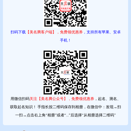
音律赵、亚、涵的读音是zhào、yà、hán，声调为去声、去声、阳
平，音律优美，朗朗上口。
扫码下载
【美名腾客户端】，免费领优惠券
，支持所有苹果、安卓
手机！
用微信扫码
关注【美名腾公众号】，免费领优惠券
，起名、测名、
获取起名知识！ 手指长按二维码保存到相册，在微信中：发现→扫
2019猪年12月/十二月生宝宝起名名字大全
一扫→点击右上角“相册”或者“...”后选择“从相册选择二维码”
2019猪年12月/十二月生宝宝命运