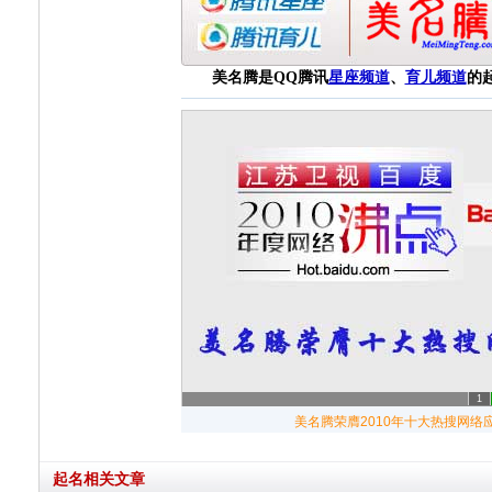
美名腾是QQ腾讯
星座频道
、
育儿频道
的
1
起名相关文章