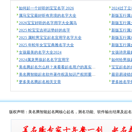
如何起一个好听的宝宝名字 2026
属马宝宝最好听有意境的名字大全
新版五行属
2026宝宝好听的名字用字大全属马
新版五行属
2025 蛇宝宝吉祥运势好的名字
新版五行属
2025 属蛇男宝宝起名宜用字名字大全
新版五行属
2025 年蛇年女宝宝典雅名字大全
新版五行属
女孩最美的名字大全2024
女孩诗意最
2024属龙男孩起名名字宜用字
如何给男孩
美名腾起名怎么样？来看看起名用户的真实评价！
宝宝起名的
美名腾智能起名软件著作权及知识产权郑重声明
最容易读错
更多美名腾起名相关文章
更多姓名学
版权声明：美名腾智能起名网核心起名，测名功能、软件输出结果及起名