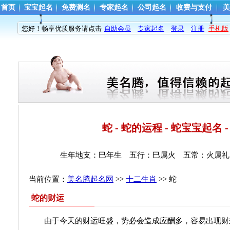
首页
宝宝起名
免费测名
专家起名
公司起名
收费与支付
美
您好！畅享优质服务请点击
自助会员
专家起名
登录
注册
手机版
蛇 - 蛇的运程 - 蛇宝宝起名 
生年地支：巳年生 五行：巳属火 五常：火属礼
当前位置：
美名腾起名网
>> 
十二生肖
>> 蛇 
蛇的财运
由于今天的财运旺盛，势必会造成应酬多，容易出现财