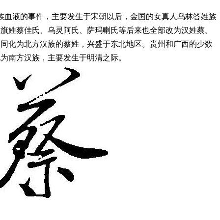
族血液的事件，主要发生于宋朝以后，金国的女真人乌林答姓族
八旗姓蔡佳氏、乌灵阿氏、萨玛喇氏等后来也全部改为汉姓蔡。
渐同化为北方汉族的蔡姓，兴盛于东北地区。贵州和广西的少数
化为南方汉族，主要发生于明清之际。