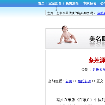
首页
宝宝起名
免费测名
专家起名
公
您好！想畅享最优质的起名服务吗？
自助
蔡姓源
类别： 
姓氏起
当前位置：
>> 
>> 正文
首页
姓氏起源
蔡姓在宋版《百家姓》中位列第1