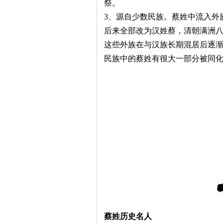
祭。
3、源自少数民族。蔡姓中流入外
后来全部改为汉姓蔡，清朝满洲
这些外族在与汉族长期混居后逐
民族中的蔡姓有很大一部分被同
蔡姓历史名人